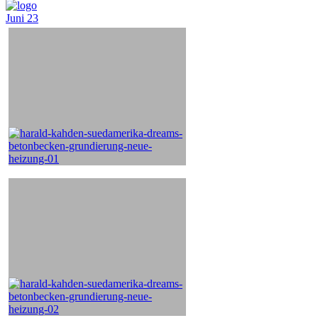
Juni
23