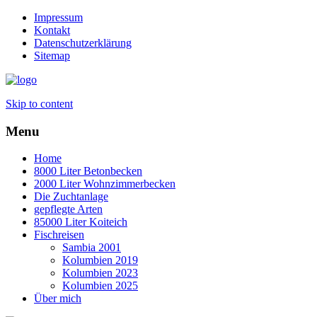
Impressum
Kontakt
Datenschutzerklärung
Sitemap
Skip to content
Menu
Home
8000 Liter Betonbecken
2000 Liter Wohnzimmerbecken
Die Zuchtanlage
gepflegte Arten
85000 Liter Koiteich
Fischreisen
Sambia 2001
Kolumbien 2019
Kolumbien 2023
Kolumbien 2025
Über mich